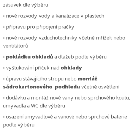
zásuvek dle výběru
• nové rozvody vody a kanalizace v plastech
• přípravu pro připojení pračky
• nové rozvody vzduchotechniky včetně mřížek nebo
ventilátorů
•
pokládku obkladů
a dlažeb podle výběru
• vyštukování příček nad
obklady
• úpravu stávajícího stropu nebo
montáž
sádrokartonového podhledu
včetně osvětlení
• dodávku a montáž nové vany nebo sprchového koutu,
umyvadla a WC dle výběru
• osazení umyvadlové a vanové nebo sprchové baterie
podle výběru