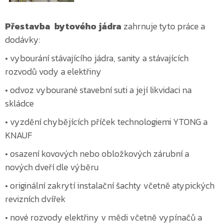
Přestavba bytového jádra
zahrnuje tyto práce a
dodávky:
• vybourání stávajícího jádra, sanity a stávajících
rozvodů vody a elektřiny
• odvoz vybourané stavební suti a její likvidaci na
skládce
• vyzdění chybějících příček technologiemi YTONG a
KNAUF
• osazení kovových nebo obložkových zárubní a
nových dveří dle výběru
• originální zakrytí instalační šachty včetně atypických
revizních dvířek
• nové rozvody elektřiny v mědi včetně vypínačů a