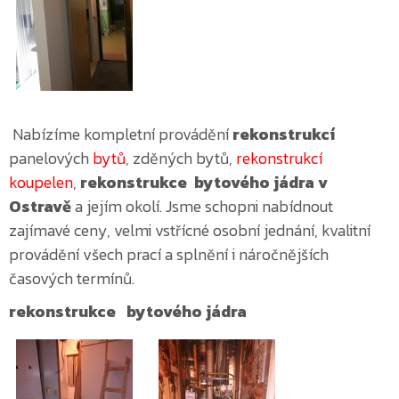
Nabízíme kompletní provádění
rekonstrukcí
panelových
bytů
, zděných bytů,
rekonstrukcí
koupelen
,
rekonstrukce bytového jádra v
Ostravě
a jejím okolí. Jsme schopni nabídnout
zajímavé ceny, velmi vstřícné osobní jednání, kvalitní
provádění všech prací a splnění i náročnějších
časových termínů.
rekonstrukce bytového jádra