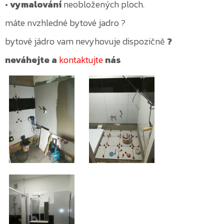
•
vymalování
neobložených ploch.
máte nvzhledné bytové jadro ?
bytové jádro vam nevyhovuje dispozičně
?
neváhejte a
kontaktujte
nás