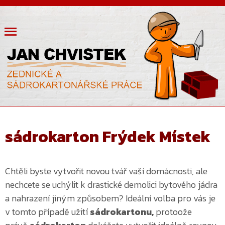
sádrokarton Frýdek Místek
Chtěli byste vytvořit novou tvář vaší domácnosti, ale
nechcete se uchýlit k drastické demolici bytového jádra
a nahrazení jiným způsobem?
Ideální volba pro vás je
v tomto případě užití
sádrokartonu,
protoože