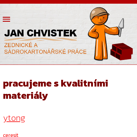
pracujeme s kvalitními
materiály
ytong
ceresit