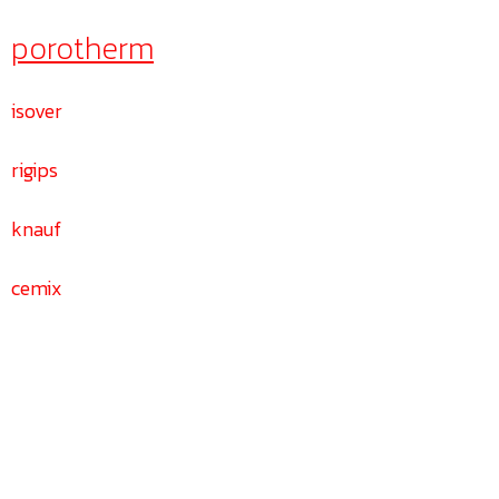
porotherm
isover
rigips
knauf
cemix