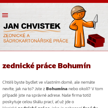
zednické práce Bohumín
Chtěli byste bydlet ve vlastním domě, ale nemáte
nevíte, jak na to? Jste z
Bohumína
nebo okolí? V tom
případě jste na správné adrese. Naše firma totiž
poskytuje celou škálu prací, ať už jde o